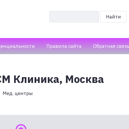
Найти
денциальности
Правила сайта
Обратная связ
СМ Клиника, Москва
Мед. центры