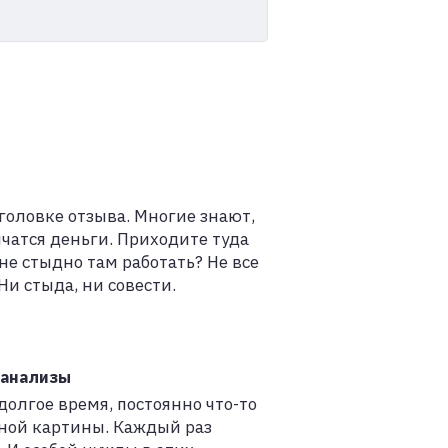
головке отзыва. Многие знают,
нчатся деньги. Приходите туда
не стыдно там работать? Не все
и стыда, ни совести.
 анализы
олгое время, постоянно что-то
лной картины. Каждый раз