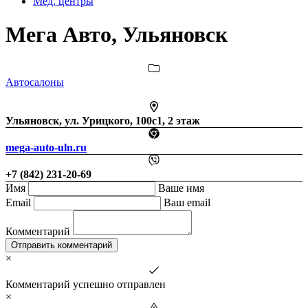
Мед. центры
Мега Авто, Ульяновск
Автосалоны
Ульяновск, ул. Урицкого, 100с1, 2 этаж
mega-auto-uln.ru
+7 (842) 231-20-69
Имя
Ваше имя
Email
Ваш email
Комментарий
Отправить комментарий
×
Комментарий успешно отправлен
×