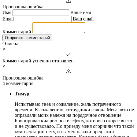
Произошла ошибка
Имя
Ваше имя
Email
Ваш email
Комментарий
Отправить комментарий
Отмена
×
Комментарий успешно отправлен
×
Произошла ошибка
4 комментария
Тимур
Испытываю гнев и сожаление, жаль потраченного
времени. К сожалению, сотрудники салона Мега авто не
оправдали моих надежд на порядочное отношение.
Бронировал киа рио по телефону, которого скорее всего
и не существовало. По приезду меня огорчили что такой
комплектации нету, и взамен начали предлагать