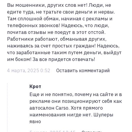
Вы мошенники, других слов нет! Люди, не
едите туда, не тратьте свои деньги и нервы.
Там сплошной обман, начиная с рекламы и
телефонных звонков! Надеюсь, что люди,
почитав отзывы не поедут в этот отстой.
Работники работают, обманывая других,
наживаясь за счет простых граждан! Надеюсь,
что заработанные таким путем деньги, выйдут
им боком! За все придется отвечать!
4 марта, 2025 0:52
Оставить комментарий
Крот
Еще и не понятно, почему на сайте и в
рекламе они позиционируют себя как
автосалон Carso. Хотя прямого
наименования нигде нет. Шулеры
явно