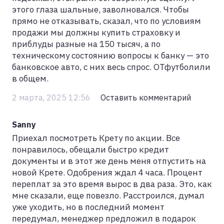
этого глаза шальные, заволновался. Чтобы
прямо не отказывать, сказал, что по условиям
продажи мы должны купить страховку и
приблуды разные на 150 тысяч, а по
техническому состоянию вопросы к банку — это
банковское авто, с них весь спрос. ОТфутболили
в общем.
2 марта, 2025 12:56
Оставить комментарий
Sanny
Приехал посмотреть Крету по акции. Все
понравилось, обещали быстро кредит
документы и в этот же день меня отпустить на
новой Крете. Одобрения ждал 4 часа. Процент
переплат за это время вырос в два раза. Это, как
мне сказали, еще повезло. Расстроился, думал
уже уходить, но в последний момент
передумал, менеджер предложил в подарок