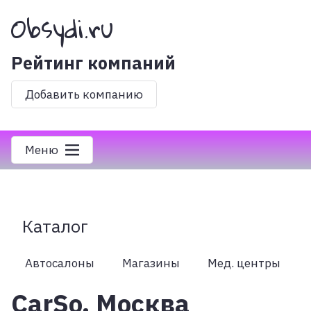
Obsydi.ru
Рейтинг компаний
Добавить компанию
Меню
Каталог
Автосалоны
Магазины
Мед. центры
CarSo, Москва