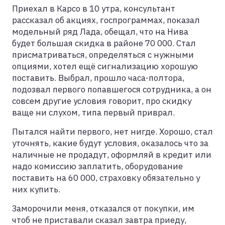
Приехал в Карсо в 10 утра, консультант
рассказал об акциях, госпрограммах, показал
модельный ряд Лада, обещал, что на Нива
будет большая скидка в районе 70 000. Стал
присматриваться, определяться с нужными
опциями, хотел ещё сигнализацию хорошую
поставить. Выбрал, прошло часа-полтора,
подозвал первого попавшегося сотрудника, а он
совсем другие условия говорит, про скидку
ваще ни слухом, типа первый приврал.
Пытался найти первого, нет нигде. Хорошо, стал
уточнять, какие будут условия, оказалось что за
наличные не продадут, оформляй в кредит или
надо комиссию заплатить, оборудование
поставить на 60 000, страховку обязательно у
них купить.
Заморочили меня, отказался от покупки, им
чтоб не приставали сказал завтра приеду,