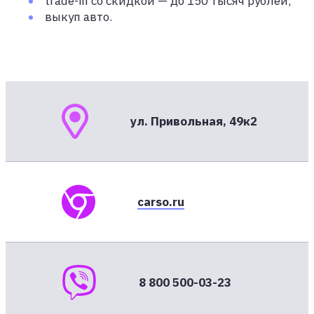
trade-in со скидкой — до 150 тысяч рублей;
выкуп авто.
ул. Привольная, 49к2
carso.ru
8 800 500-03-23