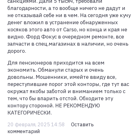
санкциями. Дали 5 тысяч, требовали
благодарности, а то вообще ничего не дадут и
не отказывай себе ни в чем. На сегодня уже кучу
денег вложил в устранение обнаруженных
косяков этого авто от Carso, но конца и края не
видно. Форд Фокус в очередном ремонте, все
запчасти в спец.магазинах в наличии, но очень
дорого.
Для пенсионеров приходится на всем
экономить. Обманули старых и очень
довольны. Мошенники, имейте ввиду все,
переступившие порог этой конторы, где тут вас
окружат якобы заботой и вниманием только с
тем, что бы впарить отстой. Обходите эту
контору стороной. НЕ РЕКОМЕНДУЮ
КАТЕГОРИЧЕСКИ.
20 февраля, 2025 14:58
Оставить
комментарий