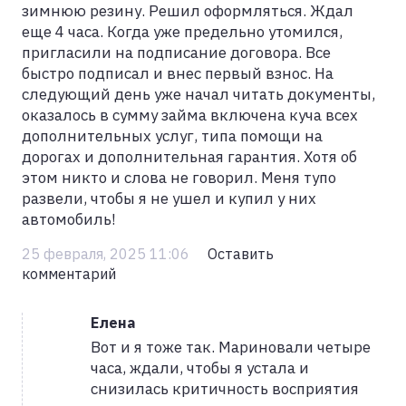
зимнюю резину. Решил оформляться. Ждал
еще 4 часа. Когда уже предельно утомился,
пригласили на подписание договора. Все
быстро подписал и внес первый взнос. На
следующий день уже начал читать документы,
оказалось в сумму займа включена куча всех
дополнительных услуг, типа помощи на
дорогах и дополнительная гарантия. Хотя об
этом никто и слова не говорил. Меня тупо
развели, чтобы я не ушел и купил у них
автомобиль!
25 февраля, 2025 11:06
Оставить
комментарий
Елена
Вот и я тоже так. Мариновали четыре
часа, ждали, чтобы я устала и
снизилась критичность восприятия