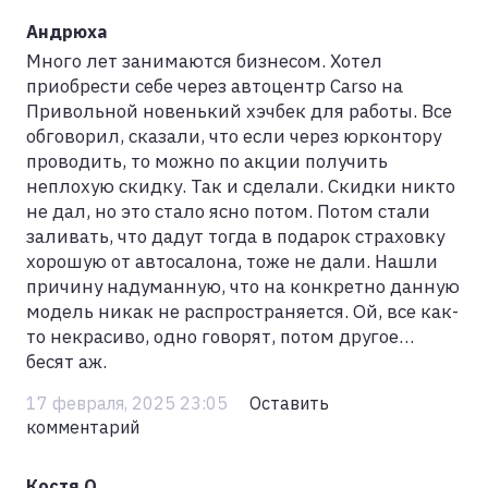
Андрюха
Много лет занимаются бизнесом. Хотел
приобрести себе через автоцентр Carso на
Привольной новенький хэчбек для работы. Все
обговорил, сказали, что если через юрконтору
проводить, то можно по акции получить
неплохую скидку. Так и сделали. Скидки никто
не дал, но это стало ясно потом. Потом стали
заливать, что дадут тогда в подарок страховку
хорошую от автосалона, тоже не дали. Нашли
причину надуманную, что на конкретно данную
модель никак не распространяется. Ой, все как-
то некрасиво, одно говорят, потом другое…
бесят аж.
17 февраля, 2025 23:05
Оставить
комментарий
Костя О.