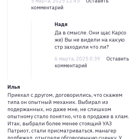
5 марта, 2025 12:45
Оставить
комментарий
Надя
Да в смысле. Они щас Карсо
же) Вы не видели на какую
стр заходили что ли?
6 марта, 2025 0:39
Оставить
комментарий
Илья
Приехал с другом, договорились, что скажем
типа он опытный механик. Выбирал из
подержанных, но даже мне, не слишком
опытному стало понятно, что в продаже в хлам.
Итак, выбрали более менее стоящий УАЗ
Патриот, стали присматриваться, манагер
подбежал, отыграли обговоренную сценку. У