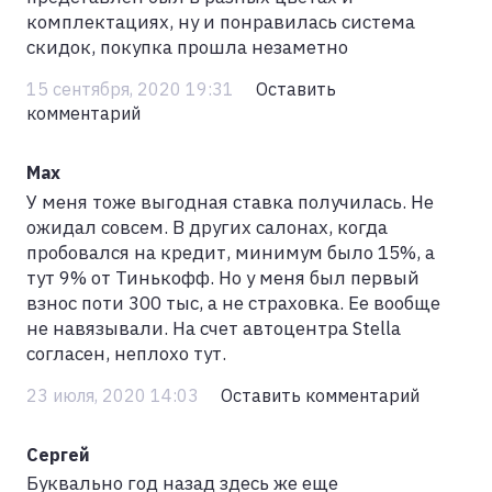
комплектациях, ну и понравилась система
скидок, покупка прошла незаметно
15 сентября, 2020 19:31
Оставить
комментарий
Max
У меня тоже выгодная ставка получилась. Не
ожидал совсем. В других салонах, когда
пробовался на кредит, минимум было 15%, а
тут 9% от Тинькофф. Но у меня был первый
взнос поти 300 тыс, а не страховка. Ее вообще
не навязывали. На счет автоцентра Stella
согласен, неплохо тут.
23 июля, 2020 14:03
Оставить комментарий
Сергей
Буквально год назад здесь же еще