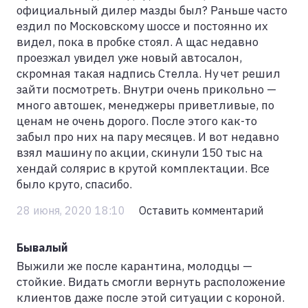
официальный дилер мазды был? Раньше часто
ездил по Московскому шоссе и постоянно их
видел, пока в пробке стоял. А щас недавно
проезжал увидел уже новый автосалон,
скромная такая надпись Стелла. Ну чет решил
зайти посмотреть. Внутри очень прикольно —
много автошек, менеджеры приветливые, по
ценам не очень дорого. После этого как-то
забыл про них на пару месяцев. И вот недавно
взял машину по акции, скинули 150 тыс на
хендай солярис в крутой комплектации. Все
было круто, спасибо.
28 июня, 2020 18:10
Оставить комментарий
Бывалый
Выжили же после карантина, молодцы —
стойкие. Видать смогли вернуть расположение
клиентов даже после этой ситуации с короной.