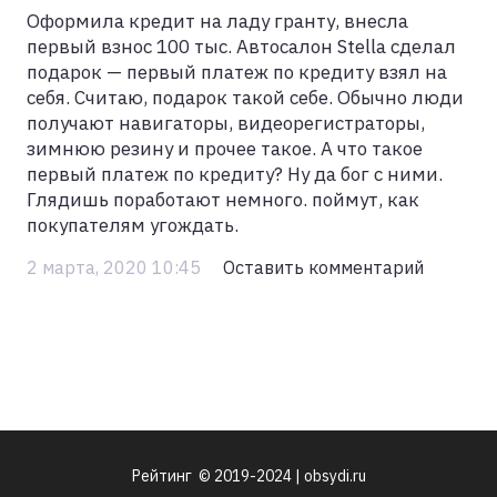
Оформила кредит на ладу гранту, внесла
первый взнос 100 тыс. Автосалон Stella сделал
подарок — первый платеж по кредиту взял на
себя. Считаю, подарок такой себе. Обычно люди
получают навигаторы, видеорегистраторы,
зимнюю резину и прочее такое. А что такое
первый платеж по кредиту? Ну да бог с ними.
Глядишь поработают немного. поймут, как
покупателям угождать.
2 марта, 2020 10:45
Оставить комментарий
Рейтинг © 2019-2024 | obsydi.ru