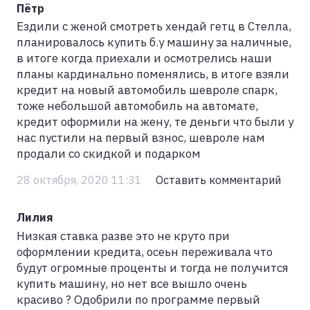
Пётр
Ездили с женой смотреть хендай гетц в Стелла,
планировалось купить б.у машину за наличные,
в итоге когда приехали и осмотрелись наши
планы кардинально поменялись, в итоге взяли
кредит на новый автомобиль шевроле спарк,
тоже небольшой автомобиль на автомате,
кредит оформили на жену, те деньги что были у
нас пустили на первый взнос, шевроле нам
продали со скидкой и подарком
28 октября, 2020 11:31
Оставить комментарий
Лилия
Низкая ставка разве это не круто при
оформлении кредита, осеьн переживала что
будут огромные проценты и тогда не получится
купить машину, но нет все вышло очень
красиво ? Одобрили по программе первый