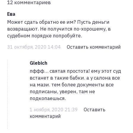
12 комментариев
Ева
Может сдать обратно ее им? Пусть деньги
возвращают. Не получится по-хорошему, в
судебном порядке попробуйте.
31 октября, 2020 14:04
Оставить комментарий
Glebich
пффф… святая простота! ему этот суд
встанет в такие бабки. а у салона все
на мази. тем более документы все
подписаны, уверен, там не
подкопаешься.
1 ноября, 2020 21:39
Оставить
комментарий