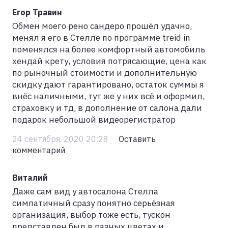
Егор Травин
Обмен моего рено сандеро прошёл удачно,
менял я его в Стелле по программе treid in
поменялся на более комфортный автомобиль
хендай крету, условия потрясающие, цена как
по рыночный стоимости и дополнительную
скидку дают гарантировано, остаток суммы я
внёс наличными, тут же у них всё и оформил,
страховку и тд, в дополнение от салона дали
подарок небольшой видеорегистратор
24 сентября, 2020 20:28
Оставить
комментарий
Виталий
Даже сам вид у автосалона Стелла
симпатичный сразу понятно серьёзная
организация, выбор тоже есть, тускон
представлен был в разных цветах и