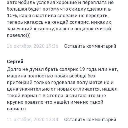
автомобиль условия хорошие и переплата не
большая будет потому что скидку сделали в
10%, как я счастлива словами не передать,
теперь катаюсь на хендай солярис, никаких
замечаний к салону, каско в подарок считай
повезло)))
16 октября, 2020 19:36
Оставить комментарий
Сергей
Долго не думал брать солярис 19 года или нет,
машина полностью новая вообще без
притензий только годовалая получается но и
цена значительно от новых отличается, нашёл
такой вариант в Стелла, я считаю что мне
крупно повезло что нашёл именно такой
вариант
11 октября, 2020 13:44
Оставить комментарий