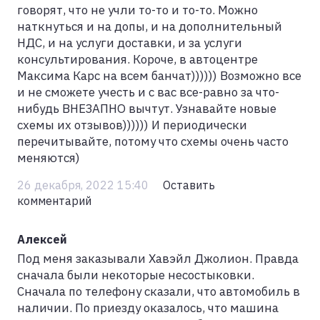
говорят, что не учли то-то и то-то. Можно
наткнуться и на допы, и на дополнительный
НДС, и на услуги доставки, и за услуги
консультирования. Короче, в автоцентре
Максима Карс на всем банчат)))))) Возможно все
и не сможете учесть и с вас все-равно за что-
нибудь ВНЕЗАПНО вычтут. Узнавайте новые
схемы их отзывов)))))) И периодически
перечитывайте, потому что схемы очень часто
меняются)
26 декабря, 2022 15:40
Оставить
комментарий
Алексей
Под меня заказывали Хавэйл Джолион. Правда
сначала были некоторые несостыковки.
Сначала по телефону сказали, что автомобиль в
наличии. По приезду оказалось, что машина