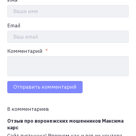
Ваше имя
Email
Ваш email
Комментарий
Отправить комментарий
8 комментариев
Отзыв про воронежских мошенников Максима
карс
Сайт пустышка! Впрочем как и вся их контора