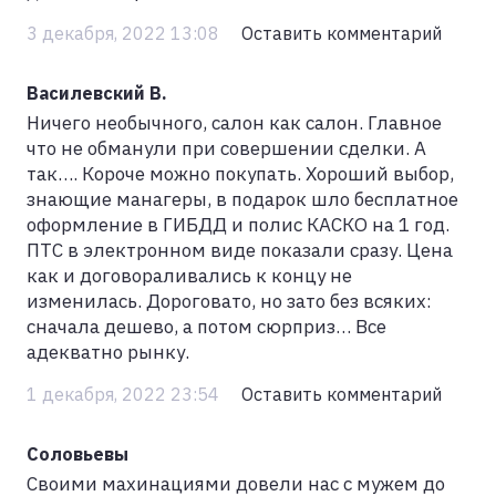
3 декабря, 2022 13:08
Оставить комментарий
Василевский В.
Ничего необычного, салон как салон. Главное
что не обманули при совершении сделки. А
так…. Короче можно покупать. Хороший выбор,
знающие манагеры, в подарок шло бесплатное
оформление в ГИБДД и полис КАСКО на 1 год.
ПТС в электронном виде показали сразу. Цена
как и договораливались к концу не
изменилась. Дороговато, но зато без всяких:
сначала дешево, а потом сюрприз… Все
адекватно рынку.
1 декабря, 2022 23:54
Оставить комментарий
Соловьевы
Своими махинациями довели нас с мужем до