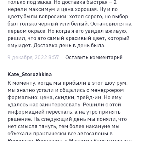
только под заказ. Но доставка быстрая – 2
недели максимум и цена хорошая. Ну и по
цвету были вопросики: хотел серого, но выбор
был только черный или белый. Остановился на
первом окрасе. Но когда я его увидел вживую,
решил, что это самый красивый цвет, который
ему идет. Доставка день в день была.
9 декабря, 2022 8:57
Оставить комментарий
Kate_Storozhkina
К моменту, когда мы прибыли в этот шоу-рум,
мы знатно устали и общались с менеджером
формально: цена, скидки, трейд-ин. Но ему
удалось нас заинтересовать. Решили с этой
информацией переспать, а на утро принять
решение. На следующий день мы поняли, что
нет смысля тянуть, тем более накануне мы
объехали практически все автосалоны в
Воронеже. Вернулись в Максима Карс готовые к