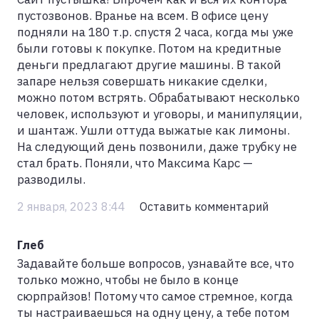
пустозвонов. Вранье на всем. В офисе цену
подняли на 180 т.р. спустя 2 часа, когда мы уже
были готовы к покупке. Потом на кредитные
деньги предлагают другие машины. В такой
запаре нельзя совершать никакие сделки,
можно потом встрять. Обрабатывают несколько
человек, используют и уговоры, и манипуляции,
и шантаж. Ушли оттуда выжатые как лимоны.
На следующий день позвонили, даже трубку не
стал брать. Поняли, что Максима Карс —
разводилы.
2 января, 2023 8:44
Оставить комментарий
Глеб
Задавайте больше вопросов, узнавайте все, что
только можно, чтобы не было в конце
сюрпрайзов! Потому что самое стремное, когда
ты настраиваешься на одну цену, а тебе потом