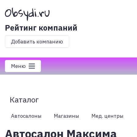
Obsydi.ru
Рейтинг компаний
Добавить компанию
Меню
Каталог
Автосалоны
Магазины
Мед. центры
Автосалон Максима