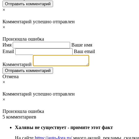
Отправить комментарий
×
Комментарий успешно отправлен
×
Произошла ошибка
Имя
Ваше имя
Email
Ваш email
Комментарий
Отправить комментарий
Отмена
×
Комментарий успешно отправлен
×
Произошла ошибка
5 комментариев
Халявы не существует - примите этот факт
На сайте
https://auto-fora.ru/
много акций, рекламы, скидки н