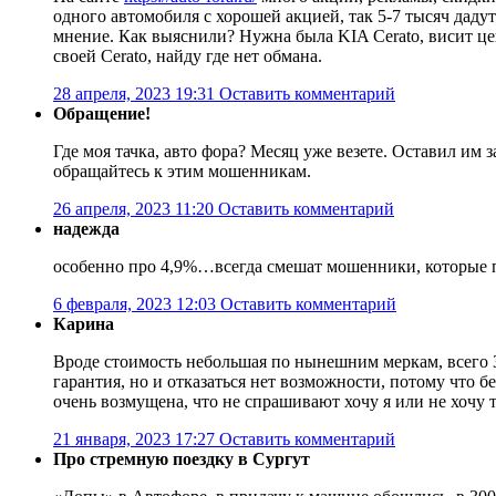
одного автомобиля с хорошей акцией, так 5-7 тысяч дад
мнение. Как выяснили? Нужна была KIA Cerato, висит це
своей Cerato, найду где нет обмана.
28 апреля, 2023 19:31
Оставить комментарий
Обращение!
Где моя тачка, авто фора? Месяц уже везете. Оставил им 
обращайтесь к этим мошенникам.
26 апреля, 2023 11:20
Оставить комментарий
надежда
особенно про 4,9%…всегда смешат мошенники, которые пи
6 февраля, 2023 12:03
Оставить комментарий
Карина
Вроде стоимость небольшая по нынешним меркам, всего 3
гарантия, но и отказаться нет возможности, потому что бе
очень возмущена, что не спрашивают хочу я или не хочу
21 января, 2023 17:27
Оставить комментарий
Про стремную поездку в Сургут