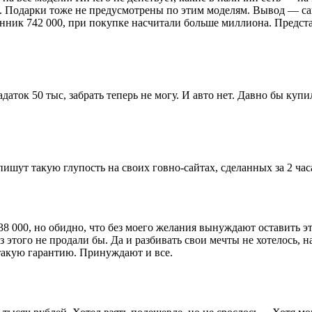
ут. Подарки тоже не предусмотрены по этим моделям. Вывод — 
нник 742 000, при покупке насчитали больше миллиона. Представ
задаток 50 тыс, забрать теперь не могу. И авто нет. Давно бы ку
шут такую глупость на своих говно-сайтах, сделанных за 2 час
8 000, но обидно, что без моего желания вынуждают оставить э
з этого не продали бы. Да и разбивать свои мечты не хотелось, 
 такую гарантию. Принуждают и все.