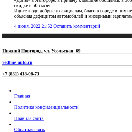
«Допы» в Автофоре, в придачу к машине обошлись, в 300
скидке в 50 тысяч.
Идите люди добрые к официалам, благо в городе в них не
объясняя дефицитом автомобилей и мизерными зарплатам
4 июня, 2022 21:52
Оставить комментарий
Нижний Новгород, ул. Усольская, 69
redline-auto.ru
+7 (831) 418-08-73
Главная
Политика конфиденциальности
Правила сайта
Обратная связь