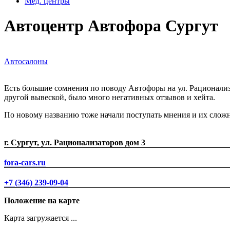
Мед. центры
Автоцентр Автофора Сургут
Автосалоны
Есть большие сомнения по поводу Автофоры на ул. Рационализа
другой вывеской, было много негативных отзывов и хейта.
По новому названию тоже начали поступать мнения и их слож
г. Сургут, ул. Рационализаторов дом 3
fora-cars.ru
+7 (346) 239-09-04
Положение на карте
Карта загружается ...