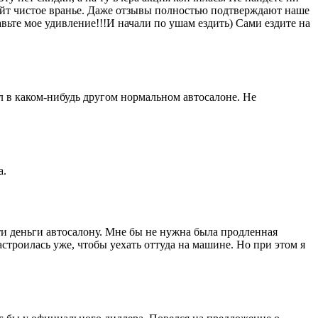
сайт чистое вранье. Даже отзывы полностью подтверждают наше
ьте мое удивление!!!И начали по ушам ездить) Сами ездите на
пил в каком-нибудь другом нормальном автосалоне. Не
а.
ти деньги автосалону. Мне бы не нужна была продленная
настроилась уже, чтобы уехать оттуда на машине. Но при этом я