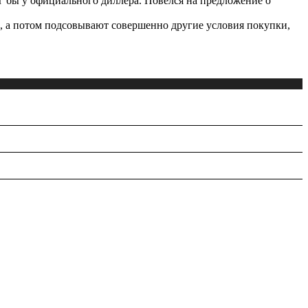
г бы у официального диллера. Повелся на предложение о
но, а потом подсовывают совершенно другие условия покупки,