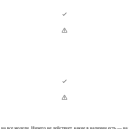
а все модели. Ничего не действует, какие в наличии есть — на э