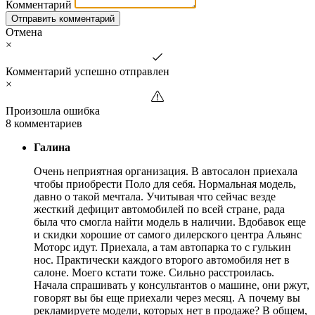
Комментарий
Отправить комментарий
Отмена
×
Комментарий успешно отправлен
×
Произошла ошибка
8 комментариев
Галина
Очень неприятная организация. В автосалон приехала
чтобы приобрести Поло для себя. Нормальная модель,
давно о такой мечтала. Учитывая что сейчас везде
жесткий дефицит автомобилей по всей стране, рада
была что смогла найти модель в наличии. Вдобавок еще
и скидки хорошие от самого дилерского центра Альянс
Моторс идут. Приехала, а там автопарка то с гулькин
нос. Практически каждого второго автомобиля нет в
салоне. Моего кстати тоже. Сильно расстроилась.
Начала спрашивать у консультантов о машине, они ржут,
говорят вы бы еще приехали через месяц. А почему вы
рекламируете модели, которых нет в продаже? В общем,