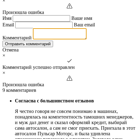
×
Произошла ошибка
Имя
Ваше имя
Email
Ваш email
Комментарий
Отправить комментарий
Отмена
×
Комментарий успешно отправлен
×
Произошла ошибка
9 комментариев
Согласна с большинством отзывов
Я честно говоря не совсем понимаю в машинах,
понадеялась на компетентность тамошних менеджеров,
и муж дал денег и сказал оформляй кредит, выбирай
сама автосалон, а сам не смог приехать. Приехала в этот
автосалон Пульсар Моторс, и была удивлена