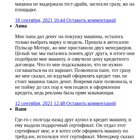
машина не выдержала тест-драйв, заглохли сразу, же на
площадке.
18 сентября, 2021 16:44
Оставить комментарий
Анна
Мне папа дал денег на покупку машины, осталось
только выбрать марку и модель. Пришла в автосалон
Пульсар Моторс, ко мне приставили двух менеджеров.
Целый час мы пытались понять друг друга, в итоге они
подобрали мне машину, и озвучили цену кредитного
договора. Что-то мне подсказывало, что не нужно
соглашаться на их вариант. Позвонила папе, тот сразу
же мне сказал, не вздумай оформлять кредит там, не
стоит машина таких денег. Вовремя папе позвонила, и
не пойму до сих пор в чем подвох в оформлении
кредита, ведь реклама была прям зазывающая.
12 сентября, 2021 12:48
Оставить комментарий
Ваня
Где-то с полгода назад друг купил в кредит машину, и
ему выдали подарочный сертификат. Он отдал этот
сертификат мне, и я хотел себе оформить машину по
трейд-ин, используя этот сертификат. Менеджер сказал