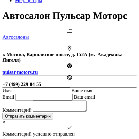
Мед. центры
Автосалон Пульсар Моторс
Автосалоны
г. Москва, Варшавское шоссе, д. 152А (
м. Академика
Янгеля)
pulsar-motors.ru
+7 (499) 229-04-55
Имя
Ваше имя
Email
Ваш email
Комментарий
Отправить комментарий
×
Комментарий успешно отправлен