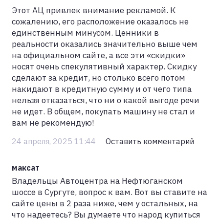
Этот АЦ привлек внимание рекламой. К
сожалению, его расположение оказалось не
единственным минусом. Ценники в
реальности оказались значительно выше чем
на официальном сайте, а все эти «скидки»
носят очень спекулятивный характер. Скидку
сделают за кредит, но столько всего потом
накидают в кредитную сумму и от чего типа
нельзя отказаться, что ни о какой выгоде речи
не идет. В общем, покупать машину не стал и
вам не рекомендую!
24 апреля, 2025 11:44
Оставить комментарий
максат
Владельцы Автоцентра на Нефтюганском
шоссе в Сургуте, вопрос к вам. Вот вы ставите на
сайте цены в 2 раза ниже, чем у остальных, на
что надеетесь? Вы думаете что народ купиться