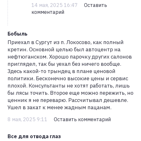
14 мая, 2025 16:47
Оставить
комментарий
Бобыль
Приехал в Сургут из п. Локосово, как полный
кретин. Основной целью был автоцентр на
нефтюганском. Хорошо парочку других салонов
приглядел, так бы уехал без ничего вообще.
Здесь какой-то трындец в плане ценовой
политики. Бесконечно высокие цены и сервис
плохой. Консультанты не хотят работать, лишь
бы лясы точить. Второе еще можно пережить, но
ценник я не переварю. Рассчитывал дешевле.
Ушел в закат к менее жадным пацанам.
8 мая, 2025 9:11
Оставить комментарий
Все для отвода глаз