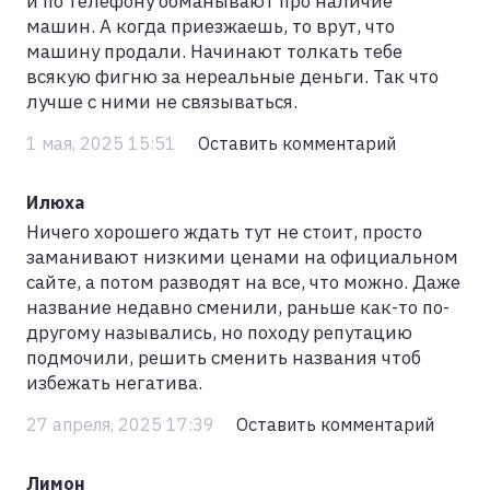
и по телефону обманывают про наличие
машин. А когда приезжаешь, то врут, что
машину продали. Начинают толкать тебе
всякую фигню за нереальные деньги. Так что
лучше с ними не связываться.
1 мая, 2025 15:51
Оставить комментарий
Илюха
Ничего хорошего ждать тут не стоит, просто
заманивают низкими ценами на официальном
сайте, а потом разводят на все, что можно. Даже
название недавно сменили, раньше как-то по-
другому назывались, но походу репутацию
подмочили, решить сменить названия чтоб
избежать негатива.
27 апреля, 2025 17:39
Оставить комментарий
Лимон