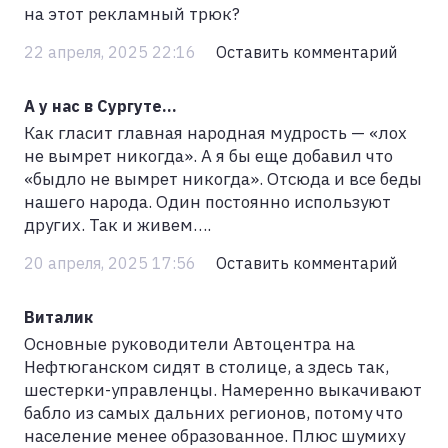
на этот рекламный трюк?
22 апреля, 2025 22:16
Оставить комментарий
А у нас в Сургуте...
Как гласит главная народная мудрость — «лох
не вымрет никогда». А я бы еще добавил что
«быдло не вымрет никогда». Отсюда и все беды
нашего народа. Один постоянно используют
других. Так и живем….
20 апреля, 2025 17:56
Оставить комментарий
Виталик
Основные руководители Автоцентра на
Нефтюганском сидят в столице, а здесь так,
шестерки-управленцы. Намеренно выкачивают
бабло из самых дальних регионов, потому что
население менее образованное. Плюс шумиху