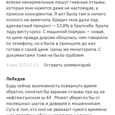
всякие ненормальные пишут гневные отзывы,
которые мне кажется даже не настоящие, а
происки конкурентов. Я вот была там и ничего
плохого не заметила. Кредит мне дали под
адекватный процент — 13,8% в Уралсибе. Брала
ладу весту кросс. С машиной порядок — новая,
по цене правда дороже обошлась, чем говорили
по телефону, но я была в принципе до них
готова к такой цене. Цены же мониторила. С
документами тоже не было проблем.
4 мая, 2025 0:12
Оставить комментарий
Лебедев
Будь сейчас возможность повернуть время
обратно, почитал бы заранее отзывы про ац на
нефтеюганском ш 44 . Может уберегло бы от
поспешных шагов и доверия к мошенникам.
Суть в том, что они не уважают чужого времени