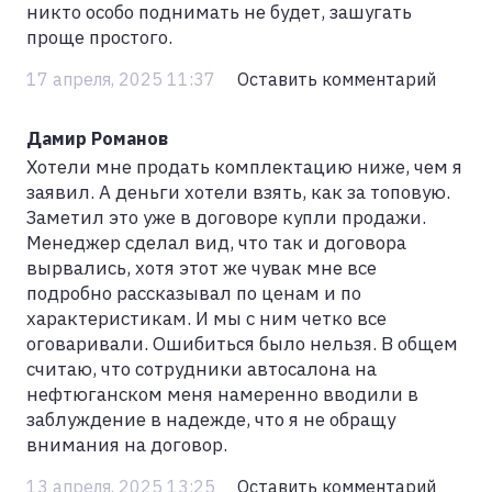
никто особо поднимать не будет, зашугать
проще простого.
17 апреля, 2025 11:37
Оставить комментарий
Дамир Романов
Хотели мне продать комплектацию ниже, чем я
заявил. А деньги хотели взять, как за топовую.
Заметил это уже в договоре купли продажи.
Менеджер сделал вид, что так и договора
вырвались, хотя этот же чувак мне все
подробно рассказывал по ценам и по
характеристикам. И мы с ним четко все
оговаривали. Ошибиться было нельзя. В общем
считаю, что сотрудники автосалона на
нефтюганском меня намеренно вводили в
заблуждение в надежде, что я не обращу
внимания на договор.
13 апреля, 2025 13:25
Оставить комментарий