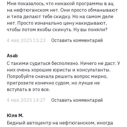
Мне показалось, что никакой программы в ац
на нефтюганском нет. Они просто обманывают
и типа делают тебе скидку. Но на самом деле
нет. Просто изначально цену накидывают,
чтобы потом якобы скинуть. Ну вы поняли?
4 мая, 2025 15:23
Оставить комментарий
Asab
С такими судиться бесполезно. Ничего не даст. У
них очень хорошие юристы и консультанты.
Попробуйте сначала решить вопрос мирно,
пригрозите конечно судом, но лучше не
вступать в это все.
4 мая, 2025 14:27
Оставить комментарий
Юля М.
Бедный автоцентр на нефтюганском, иногда