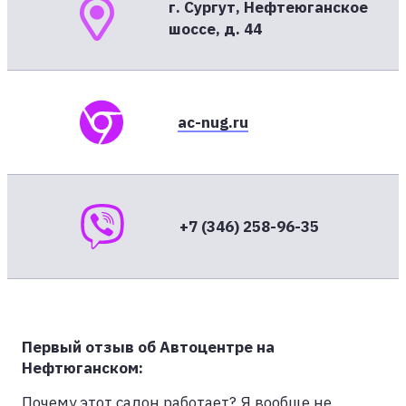
г. Сургут, Нефтеюганское
шоссе, д. 44
ac-nug.ru
+7 (346) 258-96-35
Первый отзыв об Автоцентре на
Нефтюганском:
Почему этот салон работает? Я вообще не