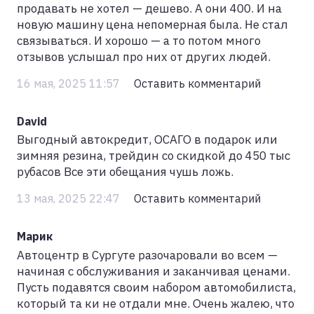
продавать не хотел — дешево. А они 400. И на
новую машину цена непомерная была. Не стал
связываться. И хорошо — а то потом много
отзывов услышал про них от других людей.
16 мая, 2025 11:57
Оставить комментарий
David
Выгодный автокредит, ОСАГО в подарок или
зимняя резина, трейдин со скидкой до 450 тыс
рубасов Все эти обещания чушь ложь.
13 мая, 2025 22:47
Оставить комментарий
Марик
Автоцентр в Сургуте разочаровали во всем —
начиная с обслуживания и заканчивая ценами.
Пусть подавятся своим набором автомобилиста,
который та ки не отдали мне. Очень жалею, что