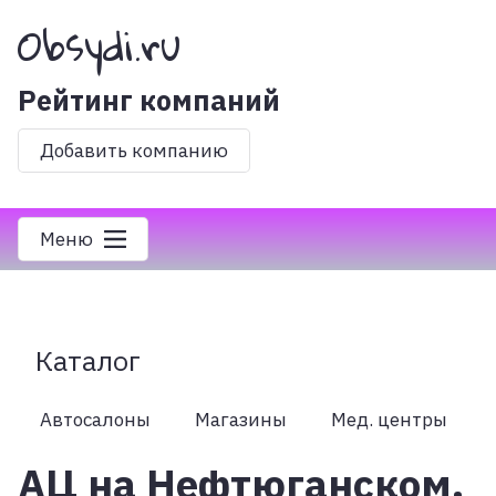
Obsydi.ru
Рейтинг компаний
Добавить компанию
Меню
Каталог
Автосалоны
Магазины
Мед. центры
АЦ на Нефтюганском,