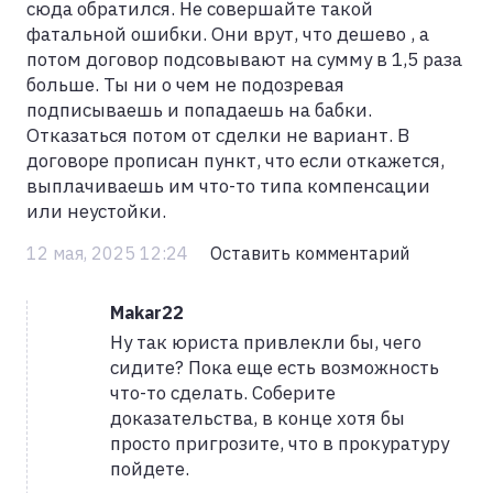
сюда обратился. Не совершайте такой
фатальной ошибки. Они врут, что дешево , а
потом договор подсовывают на сумму в 1,5 раза
больше. Ты ни о чем не подозревая
подписываешь и попадаешь на бабки.
Отказаться потом от сделки не вариант. В
договоре прописан пункт, что если откажется,
выплачиваешь им что-то типа компенсации
или неустойки.
12 мая, 2025 12:24
Оставить комментарий
Makar22
Ну так юриста привлекли бы, чего
сидите? Пока еще есть возможность
что-то сделать. Соберите
доказательства, в конце хотя бы
просто пригрозите, что в прокуратуру
пойдете.