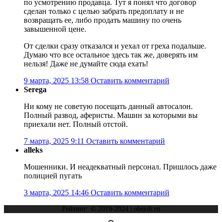
по усмотрению продавца. Тут я понял что договор
сделан только с целью забрать предоплату и не
возвращать ее, либо продать машину по очень
завышенной цене.
От сделки сразу отказался и уехал от греха подальше.
Думаю что все остальное здесь так же, доверять им
нельзя! Даже не думайте сюда ехать!
9 марта, 2025 13:58
Оставить комментарий
Serega
Ни кому не советую посещать данный автосалон.
Полный развод, аферисты. Машин за которыми вы
приехали нет. Полный отстой.
7 марта, 2025 9:11
Оставить комментарий
alleks
Мошенники. И неадекватный персонал. Пришлось даже
полицией пугать
3 марта, 2025 14:46
Оставить комментарий
Рейтинг © 2019-2024 | obsydi.ru