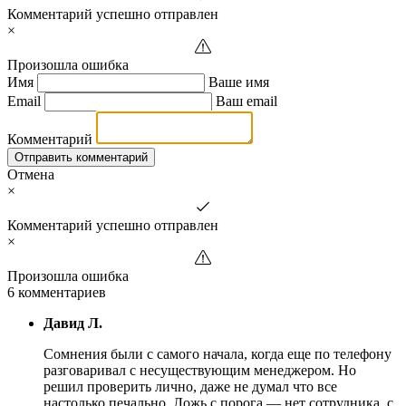
Комментарий успешно отправлен
×
Произошла ошибка
Имя
Ваше имя
Email
Ваш email
Комментарий
Отправить комментарий
Отмена
×
Комментарий успешно отправлен
×
Произошла ошибка
6 комментариев
Давид Л.
Сомнения были с самого начала, когда еще по телефону
разговаривал с несуществующим менеджером. Но
решил проверить лично, даже не думал что все
настолько печально. Ложь с порога — нет сотрудника, с