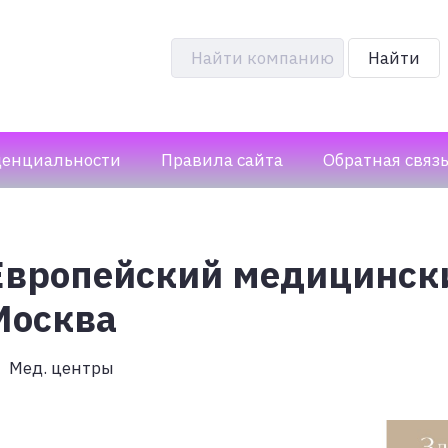
Найти компанию
Найти
денциальности
Правила сайта
Обратная связ
Европейский медицински
Москва
Мед. центры