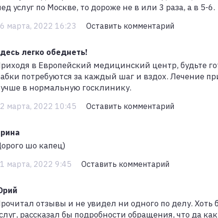
ед услуг по Москве, то дороже не в или 3 раза, а в 5-6.
6 марта, 2022 16:23
Оставить комментарий
десь легко обеднеть!
риходя в Европейский медицинский центр, будьте г
абки потребуются за каждый шаг и вздох. Лечение при
учше в нормальную госклинику.
2 марта, 2022 10:45
Оставить комментарий
рина
орого шо капец)
1 марта, 2022 9:45
Оставить комментарий
Юрий
рочитал отзывы и не увидел ни одного по делу. Хоть 
слуг, рассказал бы подробности обращения, что да как