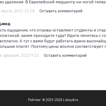
ез удаления. В Европейский медцентр ни ногой тепер
 марта, 2022 21:18
Оставить комментарий
Давид
сть ощущение, что отзывы оставляют студенты и ста
олитикой, зачем приходите туда? Идите лечитесь с 
есплатно. А тут с вами будут работать врачи высоча
ольшие платят. Поэтому цены вполне соответствуют
6 февраля, 2022 9:32
Оставить комментарий
Рейтинг © 2019-2024 | obsydi.ru