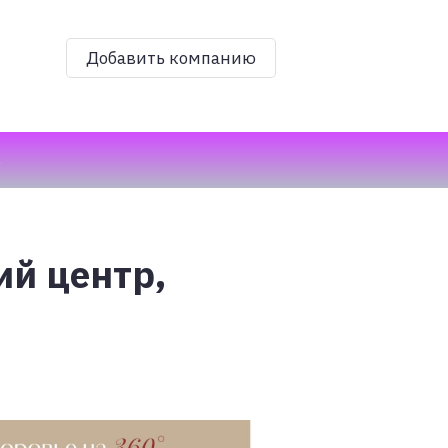
Добавить компанию
ь
й центр,