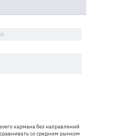
il
своего кармана без направлений
 сравнивать со средним рынком