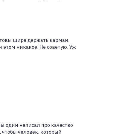
отовы шире держать карман.
 этом никакое. Не советую. Уж
бы один написал про качество
, чтобы человек, который