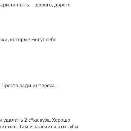
арили ныть — дорого, дорого.
хи, которые могут себе
) Просто ради интереса…
удалить 2 с*ка зуба. Хорошо
инике. Там и залечила эти зубы