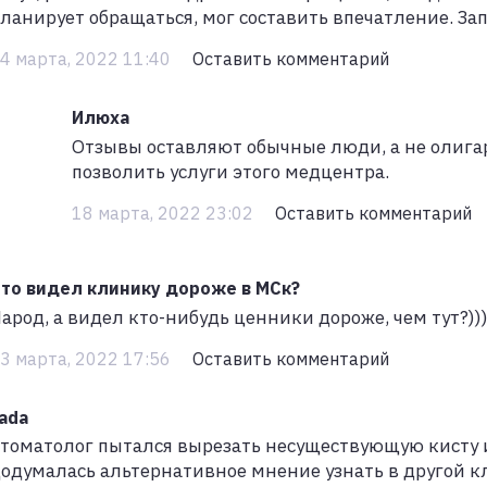
ланирует обращаться, мог составить впечатление. Зап
4 марта, 2022 11:40
Оставить комментарий
Илюха
Отзывы оставляют обычные люди, а не олигар
позволить услуги этого медцентра.
18 марта, 2022 23:02
Оставить комментарий
то видел клинику дороже в МСк?
арод, а видел кто-нибудь ценники дороже, чем тут?))
3 марта, 2022 17:56
Оставить комментарий
ada
томатолог пытался вырезать несуществующую кисту и 
одумалась альтернативное мнение узнать в другой кл