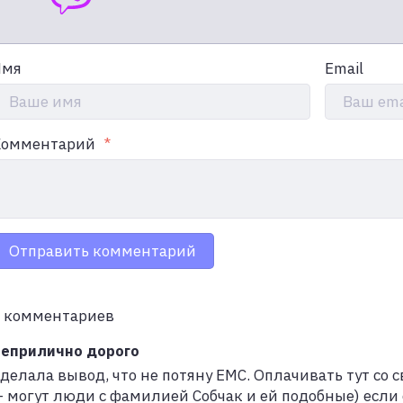
Имя
Email
Ваше имя
Ваш ema
Комментарий
Отправить комментарий
 комментариев
еприлично дорого
делала вывод, что не потяну EMC. Оплачивать тут со 
 могут люди с фамилией Собчак и ей подобные) если