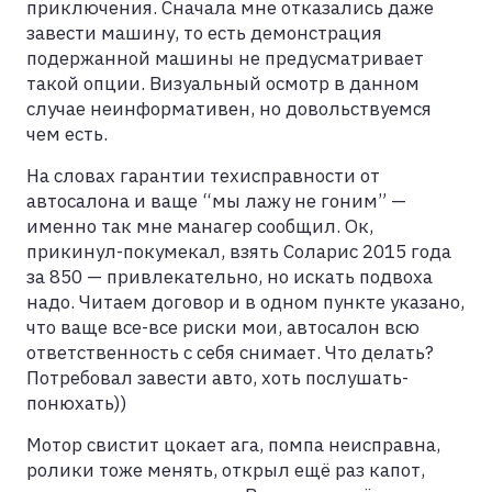
приключения. Сначала мне отказались даже
завести машину, то есть демонстрация
подержанной машины не предусматривает
такой опции. Визуальный осмотр в данном
случае неинформативен, но довольствуемся
чем есть.
На словах гарантии техисправности от
автосалона и ваще “мы лажу не гоним” —
именно так мне манагер сообщил. Ок,
прикинул-покумекал, взять Соларис 2015 года
за 850 — привлекательно, но искать подвоха
надо. Читаем договор и в одном пункте указано,
что ваще все-все риски мои, автосалон всю
ответственность с себя снимает. Что делать?
Потребовал завести авто, хоть послушать-
понюхать))
Мотор свистит цокает ага, помпа неисправна,
ролики тоже менять, открыл ещё раз капот,