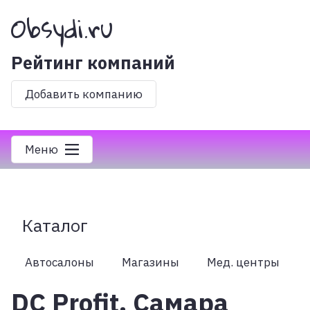
Obsydi.ru
Рейтинг компаний
Добавить компанию
Меню
Каталог
Автосалоны
Магазины
Мед. центры
DC Profit, Самара