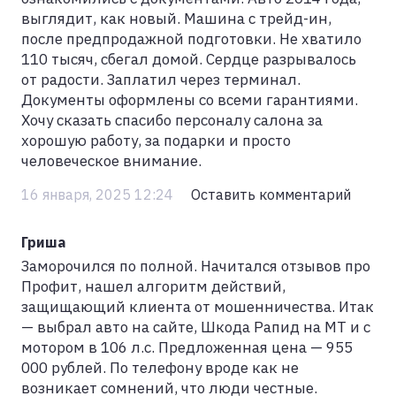
выглядит, как новый. Машина с трейд-ин,
после предпродажной подготовки. Не хватило
110 тысяч, сбегал домой. Сердце разрывалось
от радости. Заплатил через терминал.
Документы оформлены со всеми гарантиями.
Хочу сказать спасибо персоналу салона за
хорошую работу, за подарки и просто
человеческое внимание.
16 января, 2025 12:24
Оставить комментарий
Гриша
Заморочился по полной. Начитался отзывов про
Профит, нашел алгоритм действий,
защищающий клиента от мошенничества. Итак
— выбрал авто на сайте, Шкода Рапид на МТ и с
мотором в 106 л.с. Предложенная цена — 955
000 рублей. По телефону вроде как не
возникает сомнений, что люди честные.