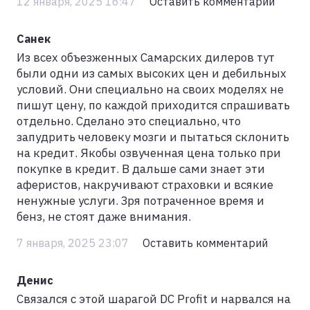
12 января, 2025 16:47
Оставить комментарий
Санек
Из всех объезженных Самарских дилеров тут
были одни из самых высоких цен и дебильных
условий. Они специально на своих моделях не
пишут цену, по каждой приходится спрашивать
отдельно. Сделано это специально, что
запудрить человеку мозги и пытаться склонить
на кредит. Якобы озвученная цена только при
покупке в кредит. В дальше сами знает эти
аферистов, накручивают страховки и всякие
ненужные услуги. Зря потраченное время и
бенз, не стоят даже внимания.
7 января, 2025 23:07
Оставить комментарий
Денис
Связался с этой шарагой DC Profit и нарвался на