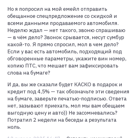
Но я попросил на мой емейл отправить
обещанное спецпредложение со скидкой и
всеми данными продаваемого автомобиля.
Неделю ждал — нет такого, звоню спрашиваю
— в чём дело? Звонок срывается, несут сумбур
какой-то. Я прямо спросил, мол в чем дело?
Если у вас есть автомобиль, подходящий под
обговоренные параметры, укажите вин номер,
копию ПТС, что мешает вам зафиксировать
слова на бумаге?
И да, вы же сказали будет КАСКО в подарок и
кредит под 4,5% — так обозначьте эти сведения
на бумаге, заверьте печатью-подписью. Ответа
нет, зазывают приехать, мол мы вам обещаем
выгодную цену и авто)) Не засомневались?
Потратил 2 недели на беседы а результата
ноль.