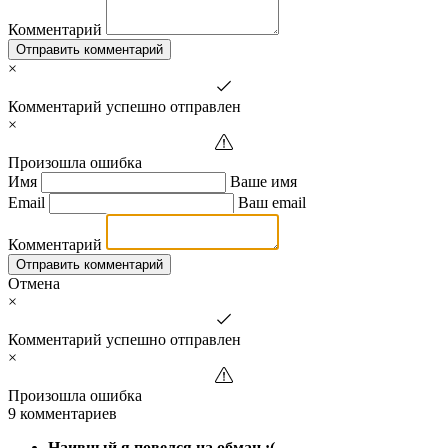
Комментарий
Отправить комментарий
×
Комментарий успешно отправлен
×
Произошла ошибка
Имя
Ваше имя
Email
Ваш email
Комментарий
Отправить комментарий
Отмена
×
Комментарий успешно отправлен
×
Произошла ошибка
9 комментариев
Наивный я повелся на обман :(