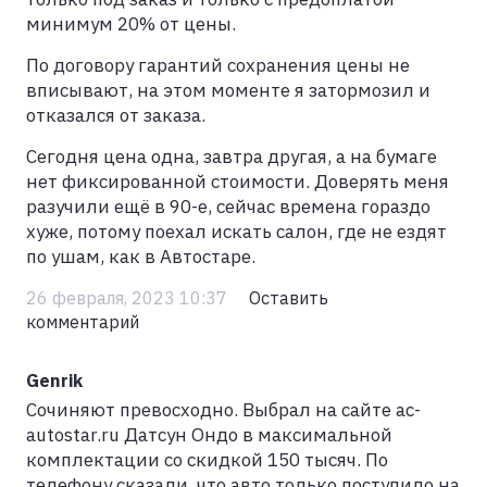
минимум 20% от цены.
По договору гарантий сохранения цены не
вписывают, на этом моменте я затормозил и
отказался от заказа.
Сегодня цена одна, завтра другая, а на бумаге
нет фиксированной стоимости. Доверять меня
разучили ещё в 90-е, сейчас времена гораздо
хуже, потому поехал искать салон, где не ездят
по ушам, как в Автостаре.
26 февраля, 2023 10:37
Оставить
комментарий
Genrik
Сочиняют превосходно. Выбрал на сайте ac-
autostar.ru Датсун Ондо в максимальной
комплектации со скидкой 150 тысяч. По
телефону сказали, что авто только поступило на