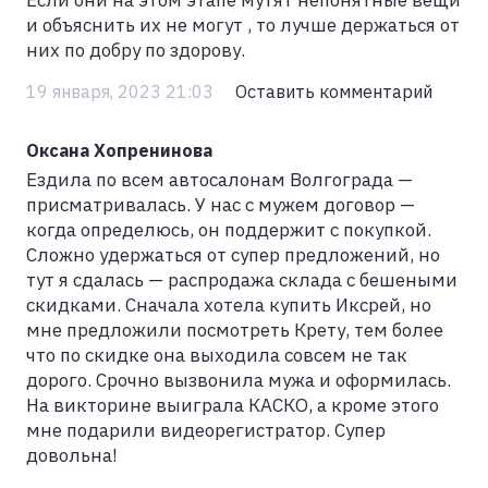
Если они на этом этапе мутят непонятные вещи
и объяснить их не могут , то лучше держаться от
них по добру по здорову.
19 января, 2023 21:03
Оставить комментарий
Оксана Хопренинова
Ездила по всем автосалонам Волгограда —
присматривалась. У нас с мужем договор —
когда определюсь, он поддержит с покупкой.
Сложно удержаться от супер предложений, но
тут я сдалась — распродажа склада с бешеными
скидками. Сначала хотела купить Иксрей, но
мне предложили посмотреть Крету, тем более
что по скидке она выходила совсем не так
дорого. Срочно вызвонила мужа и оформилась.
На викторине выиграла КАСКО, а кроме этого
мне подарили видеорегистратор. Супер
довольна!