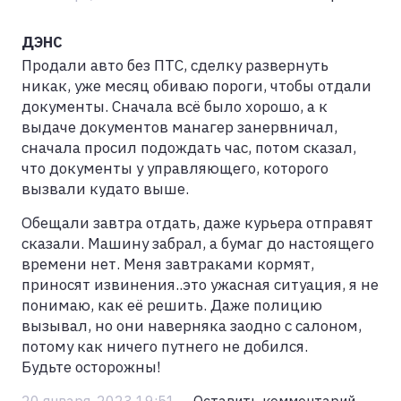
ДЭНС
Продали авто без ПТС, сделку развернуть
никак, уже месяц обиваю пороги, чтобы отдали
документы. Сначала всё было хорошо, а к
выдаче документов манагер занервничал,
сначала просил подождать час, потом сказал,
что документы у управляющего, которого
вызвали кудато выше.
Обещали завтра отдать, даже курьера отправят
сказали. Машину забрал, а бумаг до настоящего
времени нет. Меня завтраками кормят,
приносят извинения..это ужасная ситуация, я не
понимаю, как её решить. Даже полицию
вызывал, но они наверняка заодно с салоном,
потому как ничего путнего не добился.
Будьте осторожны!
20 января, 2023 19:51
Оставить комментарий