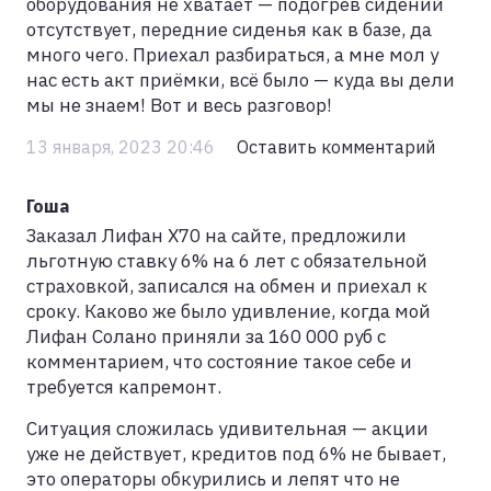
оборудования не хватает — подогрев сидений
отсутствует, передние сиденья как в базе, да
много чего. Приехал разбираться, а мне мол у
нас есть акт приёмки, всё было — куда вы дели
мы не знаем! Вот и весь разговор!
13 января, 2023 20:46
Оставить комментарий
Гоша
Заказал Лифан Х70 на сайте, предложили
льготную ставку 6% на 6 лет с обязательной
страховкой, записался на обмен и приехал к
сроку. Каково же было удивление, когда мой
Лифан Солано приняли за 160 000 руб с
комментарием, что состояние такое себе и
требуется капремонт.
Ситуация сложилась удивительная — акции
уже не действует, кредитов под 6% не бывает,
это операторы обкурились и лепят что не