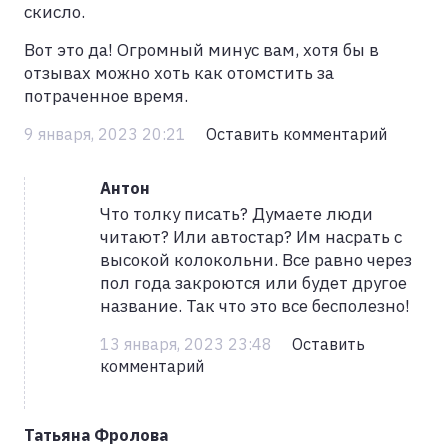
скисло.
Вот это да! Огромный минус вам, хотя бы в
отзывах можно хоть как отомстить за
потраченное время.
9 января, 2023 20:21
Оставить комментарий
Антон
Что толку писать? Думаете люди
читают? Или автостар? Им насрать с
высокой колокольни. Все равно через
пол года закроются или будет другое
название. Так что это все бесполезно!
13 января, 2023 23:48
Оставить
комментарий
Татьяна Фролова