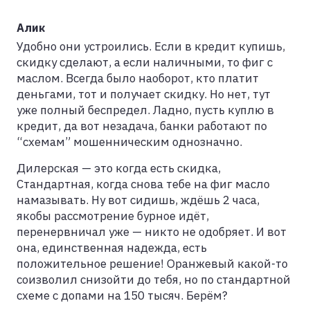
Алик
Удобно они устроились. Если в кредит купишь,
скидку сделают, а если наличными, то фиг с
маслом. Всегда было наоборот, кто платит
деньгами, тот и получает скидку. Но нет, тут
уже полный беспредел. Ладно, пусть куплю в
кредит, да вот незадача, банки работают по
“схемам” мошенническим однозначно.
Дилерская — это когда есть скидка,
Стандартная, когда снова тебе на фиг масло
намазывать. Ну вот сидишь, ждёшь 2 часа,
якобы рассмотрение бурное идёт,
перенервничал уже — никто не одобряет. И вот
она, единственная надежда, есть
положительное решение! Оранжевый какой-то
соизволил снизойти до тебя, но по стандартной
схеме с допами на 150 тысяч. Берём?