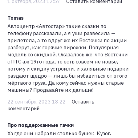
1 октября, 2023 12:57
Оставить комментарий
Tomas
Автоцентр «Автостар» такие сказки по
телефону рассказали, а я уши развесила —
прилетела, а то вдруг же их Весточки по акции
разберут, как горячие пирожки. Популярная
модель со скидкой. Оказалось же, что Весточки
с ПТС аж 19го года, то есть совсем не новьё,
потому и скидку устроили, и халявные подарки
раздают щедро — лишь бы избавиться от этого
мёртвого груза. Да кому сейчас нужны старые
машины? Продавайте их дальше!
22 сентября, 2023 18:22
Оставить
комментарий
Про поддержанные тачки
Хз где они набрали столько бушек. Кузов