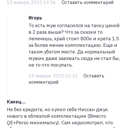
15 января, 2023 14:56
Оставить комментарий
Игорь
То есть муж согласился на тачку ценой
в 2 раза выше? Что за сказки то
лепечешь, храй стоит 800к и крета 1.5
за более менее комплектацию. Еще и
таком убогом месте. Да нормальный
мужик даже заезжать сюда не стал бы,
не то что покупать.
18 января, 2023 10:32
Оставить
комментарий
Капец...
Не без кредита, но купил себе Ниссан джук
нового в облезлой комплектации (Вместо
QE+Perso минималку). Сам недосмотрел, что