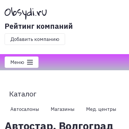
Obsydi.ru
Рейтинг компаний
Добавить компанию
Меню
Каталог
Автосалоны
Магазины
Мед. центры
Автостар, Волгоград