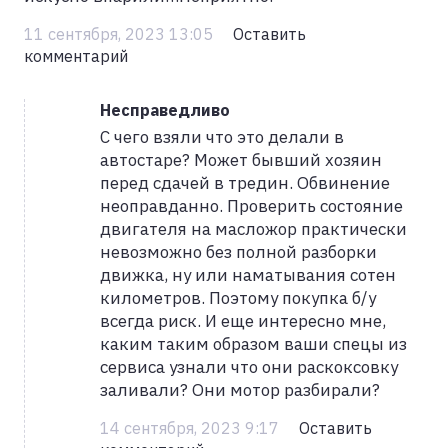
11 сентября, 2023 13:05
Оставить
комментарий
Несправедливо
С чего взяли что это делали в
автостаре? Может бывший хозяин
перед сдачей в тредин. Обвинение
неоправданно. Проверить состояние
двигателя на масложор практически
невозможно без полной разборки
движка, ну или наматывания сотен
километров. Поэтому покупка б/у
всегда риск. И еще интересно мне,
каким таким образом ваши спецы из
сервиса узнали что они раскоксовку
заливали? Они мотор разбирали?
14 сентября, 2023 9:17
Оставить