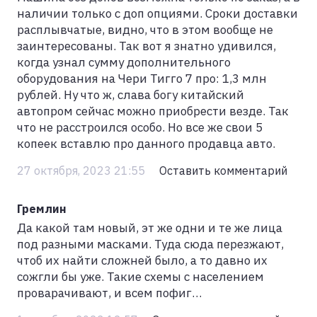
наличии только с доп опциями. Сроки доставки
расплывчатые, видно, что в этом вообще не
заинтересованы. Так вот я знатно удивился,
когда узнал сумму дополнительного
оборудования на Чери Тигго 7 про: 1,3 млн
рублей. Ну что ж, слава богу китайский
автопром сейчас можно приобрести везде. Так
что не расстроился особо. Но все же свои 5
копеек вставлю про данного продавца авто.
27 октября, 2023 21:55
Оставить комментарий
Гремлин
Да какой там новый, эт же одни и те же лица
под разными масками. Туда сюда перезжают,
чтоб их найти сложней было, а то давно их
сожгли бы уже. Такие схемы с населением
проварачивают, и всем пофиг…