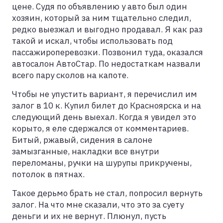
цене. Судя по объявлению у авто был один
хозяин, который за ним тщательно следил,
редко выезжал и выгодно продавал. Я как раз
такой и искал, чтобы использовать под
пассажироперевозки. Позвонил туда, оказался
автосалон АвтоСтар. По недостаткам назвали
всего пару сколов на капоте.
Чтобы не упустить вариант, я перечислил им
залог в 10 к. Купил билет до Красноярска и на
следующий день выехал. Когда я увидел это
корыто, я еле сдержался от комментариев.
Битый, ржавый, сидения в салоне
замызганные, накладки все внутри
переломаны, ручки на шурупы прикручены,
потолок в пятнах.
Такое дерьмо брать не стал, попросил вернуть
залог. На что мне сказали, что это за суету
деньги и их не вернут. Плюнул, пусть