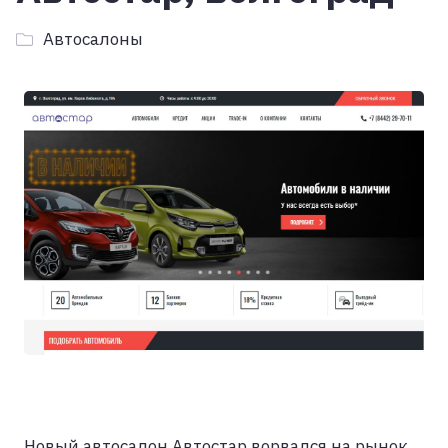
Автосалоны
Новый автосалон Автостар ворвался на рынок