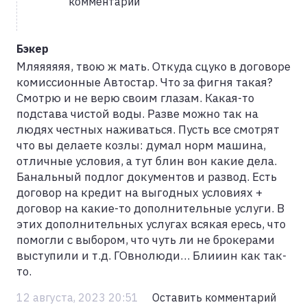
комментарий
Бэкер
Мляяяяяя, твою ж мать. Откуда сцуко в договоре
комиссионные Автостар. Что за фигня такая?
Смотрю и не верю своим глазам. Какая-то
подстава чистой воды. Разве можно так на
людях честных наживаться. Пусть все смотрят
что вы делаете козлы: думал норм машина,
отличные условия, а тут блин вон какие дела.
Банальный подлог документов и развод. Есть
договор на кредит на выгодных условиях +
договор на какие-то дополнительные услуги. В
этих дополнительных услугах всякая ересь, что
помогли с выбором, что чуть ли не брокерами
выступили и т.д. ГОвнолюди… Блииин как так-
то.
12 августа, 2023 20:51
Оставить комментарий