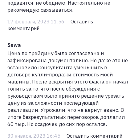
подавятся, не обеднею. Настоятельно не
рекомендую связываться.
17 февраля, 2023 11:56
Оставить
комментарий
Sewa
Цена по трейдину была согласована и
зафиксирована документально. Но даже это не
остановило консультанта уменьшить в
договоре купли-продажи стоимость моей
машины. После вскрытия этого факта он начал
топить за то, что после обсуждения с
руководством было принято решение урезать
цену из-за сложности последующей
реализации. Угрожали, что не вернут аванс. В
итоге безрезультатных переговоров доплатил
60 тыр. Но осадочек до сих пор остался.
30 января, 2023 16:45
Оставить комментарий