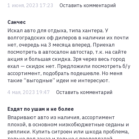
1 июня, 2023 17:23
Оставить комментарий
Санчес
Искал авто для отдыха, типа хантера. У
волгоградских оф дилеров в наличии их почти
нет, очередь на 3 месяца вперед. Приехал
посмотреть в автосалон автостар, т.к. на сайте
акция и большая скидка. Зря через весь город
ехал — скидок нет. Предложили посмотреть б/у
ассортимент, подобрать подешевле. Но меня
такие “выгодные” идеи не интересуют.
4 мая, 2023 19:47
Оставить комментарий
Ездят по ушам и не более
Впаривают авто из наличия, ассортимент
плохой, в основном низкобюджетные седаны и
реплики. Купить ситроен или шкода проблема,
только под заказ и только с предоплатой