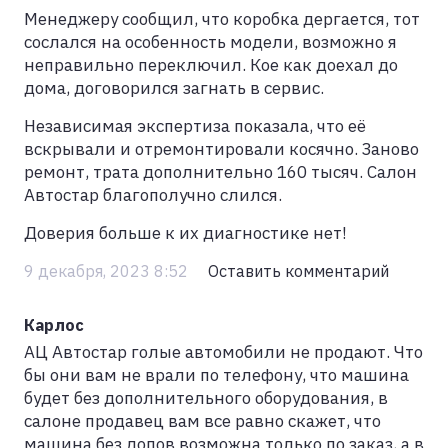
Менеджеру сообщил, что коробка дергается, тот
сослался на особенность модели, возможно я
неправильно переключил. Кое как доехал до
дома, договорился загнать в сервис.
Независимая экспертиза показала, что её
вскрывали и отремонтировали косячно. Заново
ремонт, трата дополнительно 160 тысяч. Салон
Автостар благополучно слился.
Доверия больше к их диагностике нет!
9 декабря, 2023 8:52
Оставить комментарий
Карлос
АЦ Автостар голые автомобили не продают. Что
бы они вам не врали по телефону, что машина
будет без дополнительного оборудования, в
салоне продавец вам все равно скажет, что
машина без допов возможна только по заказ, а в